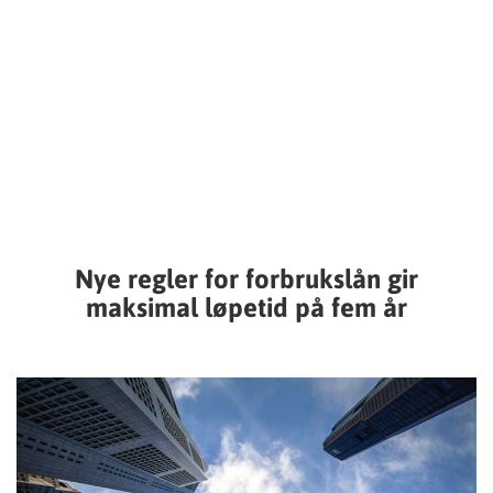
Nye regler for forbrukslån gir
maksimal løpetid på fem år