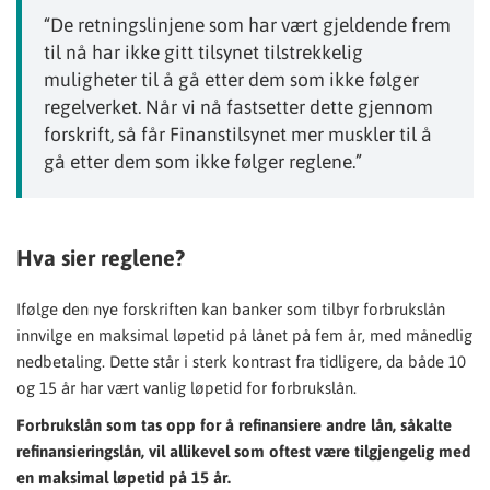
“De retningslinjene som har vært gjeldende frem
til nå har ikke gitt tilsynet tilstrekkelig
muligheter til å gå etter dem som ikke følger
regelverket. Når vi nå fastsetter dette gjennom
forskrift, så får Finanstilsynet mer muskler til å
gå etter dem som ikke følger reglene.”
Hva sier reglene?
Ifølge den nye forskriften kan banker som tilbyr forbrukslån
innvilge en maksimal løpetid på lånet på fem år, med månedlig
nedbetaling. Dette står i sterk kontrast fra tidligere, da både 10
og 15 år har vært vanlig løpetid for forbrukslån.
Forbrukslån som tas opp for å refinansiere andre lån, såkalte
refinansieringslån, vil allikevel som oftest være tilgjengelig med
en maksimal løpetid på 15 år.