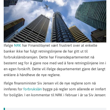
Ifølge
NRK
har Finanstilsynet vært frustrert over at enkelte
banker ikke har fulgt retningslinjene de har gitt ut til
forbrukslånsbransjen. Dette har Finansdepartementet nå
bestemt seg for å gjøre noe med ved å føre retningslinjene inn i
en egen forskrift. Dette vil ifølge departementet gjøre det langt
enklere å håndheve de nye reglene.
Ifølge finansminister Siv Jensen vil de nye reglene som nå
innføres for
forbrukslån
bygge på regler som allerede er innført
for boliglån. I en kommentar til NRK i februar i år sa Siv Jensen: