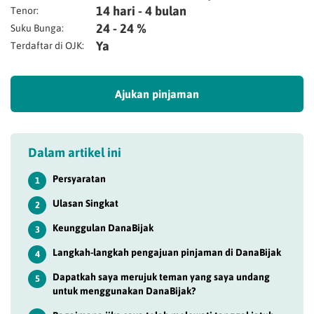
14 hari - 4 bulan
Tenor:
24 - 24 %
Suku Bunga:
Ya
Terdaftar di OJK:
Ajukan pinjaman
Dalam artikel ini
Persyaratan
1
Ulasan Singkat
2
Keunggulan DanaBijak
3
Langkah-langkah pengajuan pinjaman di DanaBijak
4
Dapatkah saya merujuk teman yang saya undang
5
untuk menggunakan DanaBijak?