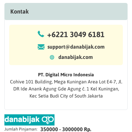
Kontak
+6221 3049 6181
support@danabijak.com
danabijak.com
PT. Digital Micro Indonesia
Cohive 101 Building, Mega Kuningan Area Lot E4-7, Jl.
DR Ide Anank Agung Gde Agung č. 1 Kel Kuningan,
Kec Setia Budi City of South Jakarta
350000 - 3000000 Rp.
Jumlah Pinjaman: