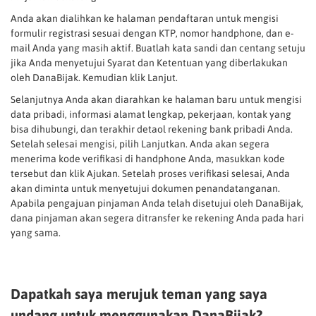
Anda akan dialihkan ke halaman pendaftaran untuk mengisi
formulir registrasi sesuai dengan KTP, nomor handphone, dan e-
mail Anda yang masih aktif. Buatlah kata sandi dan centang setuju
jika Anda menyetujui Syarat dan Ketentuan yang diberlakukan
oleh DanaBijak. Kemudian klik Lanjut.
Selanjutnya Anda akan diarahkan ke halaman baru untuk mengisi
data pribadi, informasi alamat lengkap, pekerjaan, kontak yang
bisa dihubungi, dan terakhir detaol rekening bank pribadi Anda.
Setelah selesai mengisi, pilih Lanjutkan. Anda akan segera
menerima kode verifikasi di handphone Anda, masukkan kode
tersebut dan klik Ajukan. Setelah proses verifikasi selesai, Anda
akan diminta untuk menyetujui dokumen penandatanganan.
Apabila pengajuan pinjaman Anda telah disetujui oleh DanaBijak,
dana pinjaman akan segera ditransfer ke rekening Anda pada hari
yang sama.
Dapatkah saya merujuk teman yang saya
undang untuk menggunakan DanaBijak?