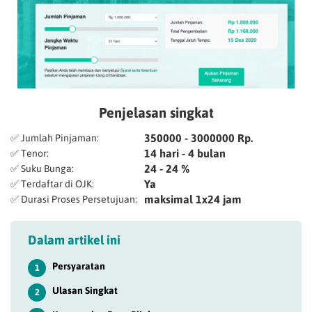
Penjelasan singkat
350000 - 3000000 Rp.
✅ Jumlah Pinjaman:
14 hari - 4 bulan
✅ Tenor:
24 - 24 %
✅ Suku Bunga:
Ya
✅ Terdaftar di OJK:
maksimal 1x24 jam
✅ Durasi Proses Persetujuan:
Dalam artikel ini
Persyaratan
1
Ulasan Singkat
2