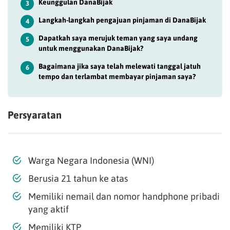
Keunggulan DanaBijak
3
Langkah-langkah pengajuan pinjaman di DanaBijak
4
Dapatkah saya merujuk teman yang saya undang
5
untuk menggunakan DanaBijak?
Bagaimana jika saya telah melewati tanggal jatuh
6
tempo dan terlambat membayar pinjaman saya?
Persyaratan
Warga Negara Indonesia (WNI)
Berusia 21 tahun ke atas
Memiliki nemail dan nomor handphone pribadi
yang aktif
Memiliki KTP