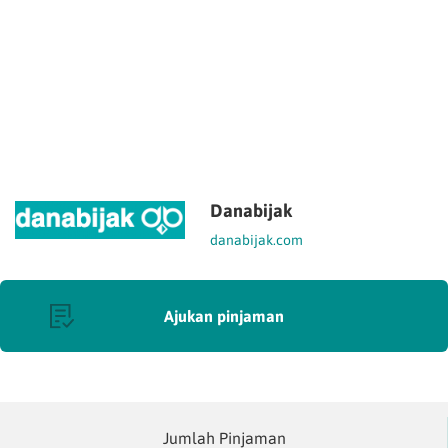
Danabijak
danabijak.com
Ajukan pinjaman
Jumlah Pinjaman