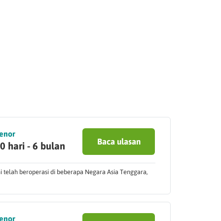
enor
Baca ulasan
0 hari - 6 bulan
 telah beroperasi di beberapa Negara Asia Tenggara,
enor