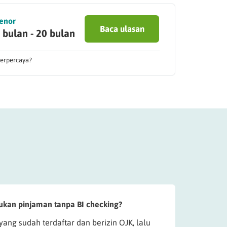
enor
Baca ulasan
 bulan - 20 bulan
terpercaya?
kan pinjaman tanpa BI checking?
yang sudah terdaftar dan berizin OJK, lalu