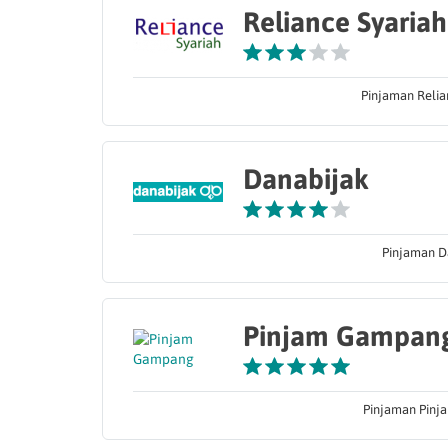
Reliance Syariah
Pinjaman Relia
Danabijak
Pinjaman Da
Pinjam Gampan
Pinjaman Pinja