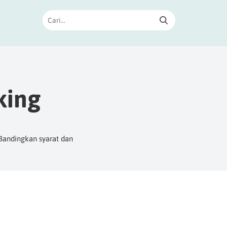
king
 Bandingkan syarat dan