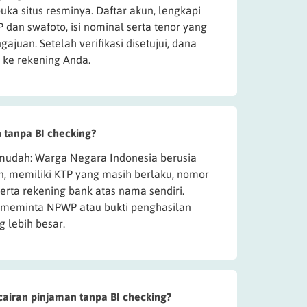
uka situs resminya. Daftar akun, lengkapi
P dan swafoto, isi nominal serta tenor yang
gajuan. Setelah verifikasi disetujui, dana
 ke rekening Anda.
 tanpa BI checking?
udah: Warga Negara Indonesia berusia
n, memiliki KTP yang masih berlaku, nomor
serta rekening bank atas nama sendiri.
 meminta NPWP atau bukti penghasilan
g lebih besar.
airan pinjaman tanpa BI checking?