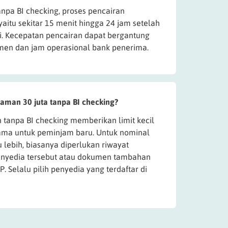
anpa BI checking, proses pencairan
aitu sekitar 15 menit hingga 24 jam setelah
i. Kecepatan pencairan dapat bergantung
en dan jam operasional bank penerima.
aman 30 juta tanpa BI checking?
 tanpa BI checking memberikan limit kecil
ama untuk peminjam baru. Untuk nominal
u lebih, biasanya diperlukan riwayat
penyedia tersebut atau dokumen tambahan
P. Selalu pilih penyedia yang terdaftar di