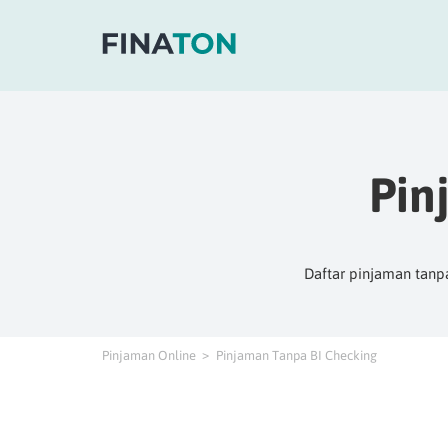
Pin
Daftar pinjaman tanpa
Pinjaman Online
Pinjaman Tanpa BI Checking