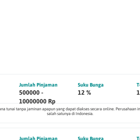
Jumlah Pinjaman
Suku Bunga
T
500000 -
12 %
1
10000000 Rp
 tunai tanpa jaminan apapun yang dapat diakses secara online. Perusahaan ini
salah satunya di Indonesia.
Jumlah Pinjaman
Suku Bunga
T