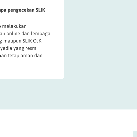
anpa pengecekan SLIK
ap melakukan
an online dan lembaga
ng maupun SLIK OJK
nyedia yang resmi
aman tetap aman dan