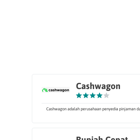
Cashwagon
Cashwagon adalah perusahaan penyedia pinjaman dana
Rupiah Cepat