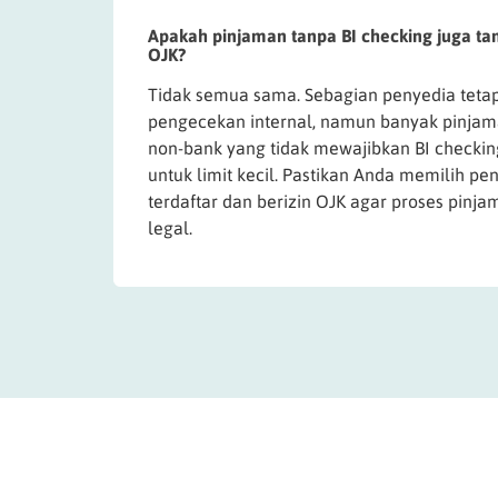
Apakah pinjaman tanpa BI checking juga t
OJK?
Tidak semua sama. Sebagian penyedia tet
pengecekan internal, namun banyak pinjam
non-bank yang tidak mewajibkan BI checki
untuk limit kecil. Pastikan Anda memilih pe
terdaftar dan berizin OJK agar proses pinj
legal.