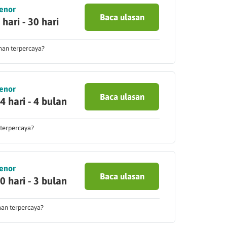
enor
Baca ulasan
 hari - 30 hari
man terpercaya?
enor
Baca ulasan
4 hari - 4 bulan
 terpercaya?
enor
Baca ulasan
0 hari - 3 bulan
man terpercaya?