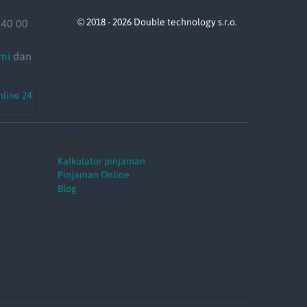
© 2018 - 2026 Double technology s.r.o.
140 00
ami
dan
line 24
Tools
Kalkulator pinjaman
Pinjaman Online
Blog