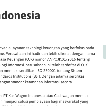
ndonesia
nyedia layanan teknologi keuangan yang berfokus pada
ne. Perusahaan ini hadir dan lebih dikenal dengan nama
 Jasa Keuangan (OJK) nomor 77/POJK.01/2016 tentang
i Informasi, perusahaan ini telah terdaftar di OJK
 memiliki sertifikasi ISO 270001 tentang Sistem
ards Institutions (BSI). Dengan adanya sertifikasi
 dengan standar keamanan informasi secara
n, PT Kas Wagon Indonesia atau Cashwagon memiliki
alah menjadi solusi pembiayaan bagi masyarakat yang