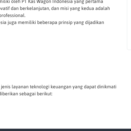
imiliki oleh PT Kas Wagon Indonesia yang pertama
atif dan berkelanjutan, dan misi yang kedua adalah
rofessional.
esia juga memiliki beberapa prinsip yang dijadikan
 jenis layanan teknologi keuangan yang dapat dinikmati
iberikan sebagai berikut: