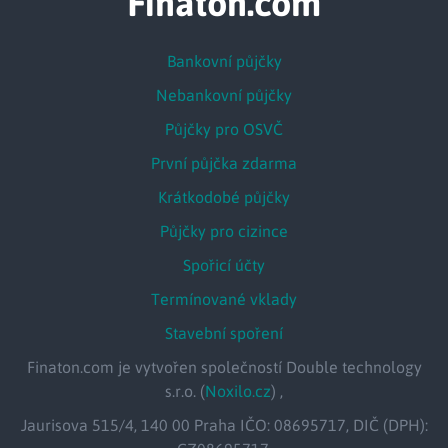
Finaton.com
Bankovní půjčky
Nebankovní půjčky
Půjčky pro OSVČ
První půjčka zdarma
Krátkodobé půjčky
Půjčky pro cizince
Spořicí účty
Termínované vklady
Stavební spoření
Finaton.com je vytvořen společností Double technology
s.r.o. (
Noxilo.cz
) ,
Jaurisova 515/4, 140 00 Praha IČO: 08695717, DIČ (DPH):