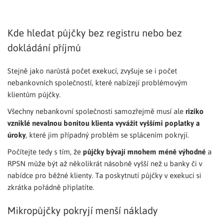
Kde hledat půjčky bez registru nebo bez
dokládání příjmů
Stejně jako narůstá počet exekucí, zvyšuje se i počet
nebankovních společností, které nabízejí problémovým
klientům půjčky.
Všechny nebankovní společnosti samozřejmě musí ale
riziko
vzniklé nevalnou bonitou klienta vyvážit vyššími poplatky a
úroky
, které jim případný problém se splácením pokryjí.
Počítejte tedy s tím, že
půjčky bývají mnohem méně výhodné
a
RPSN může být až několikrát násobně vyšší než u banky či v
nabídce pro běžné klienty. Ta poskytnutí půjčky v exekuci si
zkrátka pořádně připlatíte.
Mikropůjčky pokryjí menší náklady