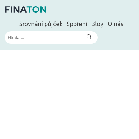
Srovnání půjček
Spoření
Blog
O nás