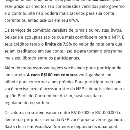
esse prazo os créditos são considerados vencidos pelo governo
e o contribuinte não poderá mais sacá-los para sua conta
corrente ou então usá-los em seu IPVA.
Os serviços de comércio varejista de jornais ou revistas, livros,
peixaria e açougues são os que mais contribuem para a NFP. E
seus créditos terão o
limite de 7,5%
do valor da nota para que
sejam creditados em sua conta. Isso é para tornar o programa
mais equilibrado entre os participantes.
Além de todas essas vantagens você ainda pode participar de
um sorteio.
A cada R$100 em compras
você ganhará um
bilhete para concorrer a um prêmio. Para participar tudo que
você precisa fazer é acessar o site da NFP e depois selecionar a
opção Perfil do Consumidor. Ao fim, basta aceitar o
regulamento do sorteio.
Os valores do sorteio variam entre R$100.000 e R$1.000.000 e
dentro do próprio sistema da NFP você poderá ver se ganhou.
Basta clicar em Visualizar Sorteios e depois selecionar qual