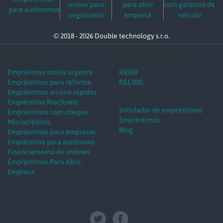
online para
para abrir
com garantia de
para autônomos
negativado
empresa
veículo
© 2018 - 2026 Double technology s.r.o.
Empréstimos
Empréstimos por valor
Empréstimo online urgente
R$500
Empréstimos para reforma
R$1.000
Empréstimos on-line rápidos
Tools
Empréstimo Riachuelo
Simulador de empréstimos
Empréstimos com cheque
Empréstimos
Microcréditos
Blog
Empréstimos para empresas
Empréstimo para autônomo
Financiamento de imóveis
Empréstimos Para Abrir
Empresa