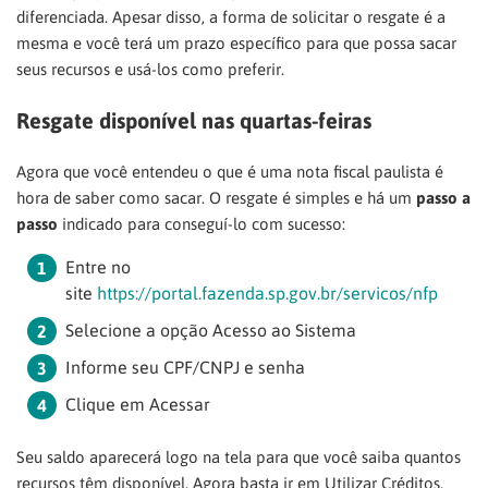
diferenciada. Apesar disso, a forma de solicitar o resgate é a
mesma e você terá um prazo específico para que possa sacar
seus recursos e usá-los como preferir.
Resgate disponível nas quartas-feiras
Agora que você entendeu o que é uma nota fiscal paulista é
hora de saber como sacar. O resgate é simples e há um
passo a
passo
indicado para conseguí-lo com sucesso:
Entre no
site
https://portal.fazenda.sp.gov.br/servicos/nfp
Selecione a opção Acesso ao Sistema
Informe seu CPF/CNPJ e senha
Clique em Acessar
Seu saldo aparecerá logo na tela para que você saiba quantos
recursos têm disponível. Agora basta ir em Utilizar Créditos.