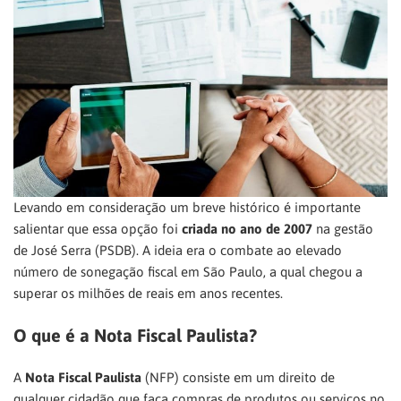
Levando em consideração um breve histórico é importante
salientar que essa opção foi
criada no ano de 2007
na gestão
de José Serra (PSDB). A ideia era o combate ao elevado
número de sonegação fiscal em São Paulo, a qual chegou a
superar os milhões de reais em anos recentes.
O que é a Nota Fiscal Paulista?
A
Nota Fiscal Paulista
(NFP) consiste em um direito de
qualquer cidadão que faça compras de produtos ou serviços no