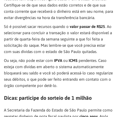
Certifique-se de que seus dados estão corretos e de que sua
conta corrente que receberá o dinheiro está em seu nome, para
evitar divergências na hora da transferência bancária.
Só é possível sacar recursos quando o
valor passar de R$25
. Ao
selecionar para concluir a transação o valor estará disponível a
partir de quarta-feira da semana seguinte a que foi feita a
solicitação do saque. Mas lembre-se que você precisa estar
com suas dívidas com o estado de São Paulo quitadas.
Ou seja, não pode estar com
IPVA
ou
ICMS
pendentes. Caso
esteja com dívidas em aberto o sistema automaticamente
bloqueará seu saldo e você só poderá acessá-lo caso regularize
seus débitos, o que pode ser feito entrando em contato com o
órgão competente por detê-lo.
Dicas: participe do sorteio de 1 milhão
A Secretaria da Fazenda do Estado de São Paulo permite como
resgatar dinheiro de nota fiscal paulista por
cinco anos
. Após